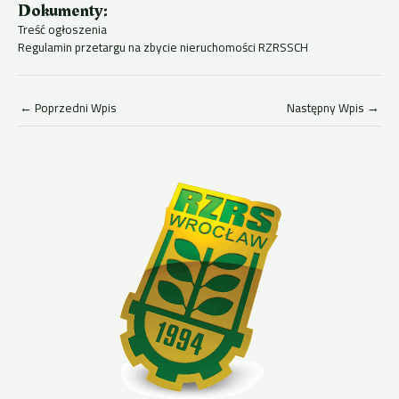
Dokumenty:
Treść ogłoszenia
Regulamin przetargu na zbycie nieruchomości RZRSSCH
←
Poprzedni Wpis
Następny Wpis
→