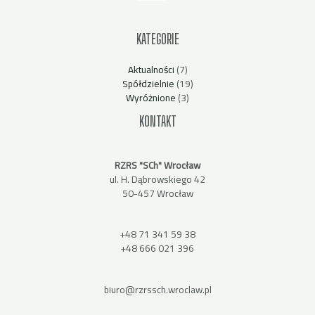
KATEGORIE
Aktualności
(7)
Spółdzielnie
(19)
Wyróżnione
(3)
KONTAKT
RZRS "SCh" Wrocław
ul. H. Dąbrowskiego 42
50-457 Wrocław
+48 71 341 59 38
+48 666 021 396
biuro@rzrssch.wroclaw.pl