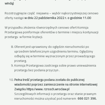
windą)
Rozstrzygnięcie część niejawna – wybór najkorzystniejszej cenowo
oferty nastąpi
w dniu 22 października 2022 r. o godzinie 11.00
W przypadku złożenia równorzędnych cenowo ofert Komisja
Przetargowa poinformuje oferentów o terminie i miejscu kontynuacji
przetargu w formie licytacji.
Oferent jest uprawniony do oględzin nieruchomości po
uprzednim telefonicznym uzgodnieniu terminu. Oględziny
odbędą się w terminie wyznaczonym przez prowadzącego
przetarg.
Komisja Przetargowa zastrzega sobie prawo unieważnienia
przetargu bez podania przyczyn .
Pełna treść przetargu podana została do publicznej
wiadomości poprzez zamieszczenie na stronie internetowej
Związku https:/www.
rzrssch.wroclaw.pl
Szczegółowych informacji o przetargu oraz stanie prawnym
nieruchomości można uzyskać pod numerem
666 021 396.