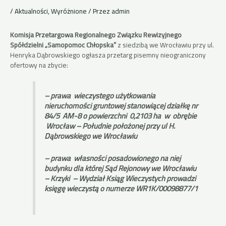
/
Aktualności
,
Wyróżnione
/ Przez
admin
Komisja Przetargowa Regionalnego Związku Rewizyjnego
Spółdzielni „Samopomoc Chłopska”
z siedzibą we Wrocławiu przy ul.
Henryka Dąbrowskiego ogłasza przetarg pisemny nieograniczony
ofertowy na zbycie:
– prawa wieczystego użytkowania
nieruchomości gruntowej stanowiącej działkę nr
84/5 AM-8 o powierzchni 0,2103 ha w obrębie
Wrocław – Południe położonej przy ul H.
Dąbrowskiego we Wrocławiu
– prawa własności posadowionego na niej
budynku dla której Sąd Rejonowy we Wrocławiu
– Krzyki – Wydział Ksiąg Wieczystych prowadzi
księgę wieczystą o numerze WR1K/00098877/1