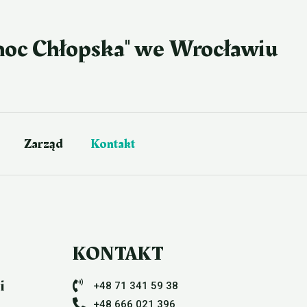
moc Chłopska" we Wrocławiu
Zarząd
Kontakt
KONTAKT
i
+48 71 341 59 38
+48 666 021 396