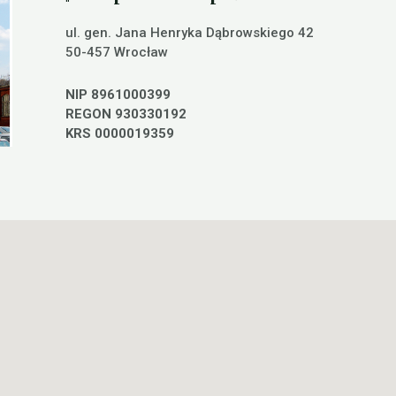
ul. gen. Jana Henryka Dąbrowskiego 42
50-457 Wrocław
NIP 8961000399
REGON 930330192
KRS 0000019359