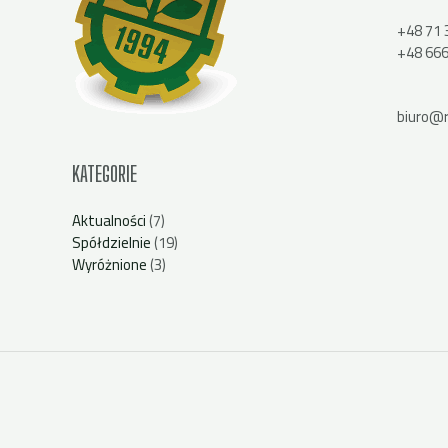
+48 71 
+48 666
biuro@r
KATEGORIE
Aktualności
(7)
Spółdzielnie
(19)
Wyróżnione
(3)