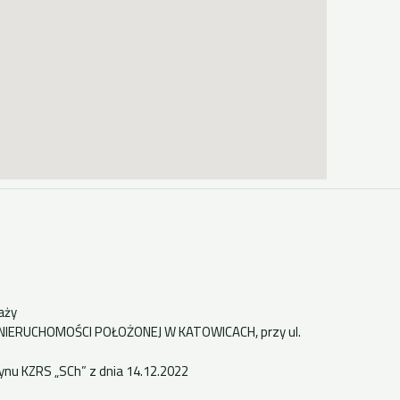
aży
NIERUCHOMOŚCI POŁOŻONEJ W KATOWICACH, przy ul.
tynu KZRS „SCh” z dnia 14.12.2022