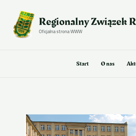
Przejdź
do
treści
Regionalny Związek R
Oficjalna strona WWW
Start
O nas
Akt