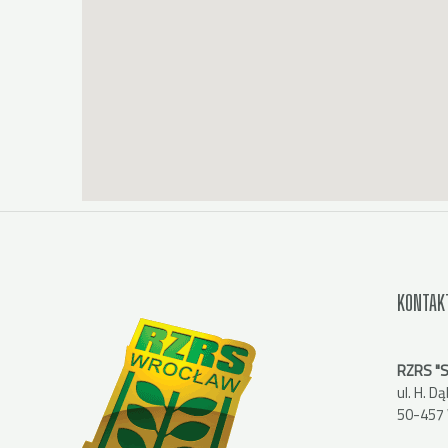
KONTAK
RZRS "
ul. H. 
50-457