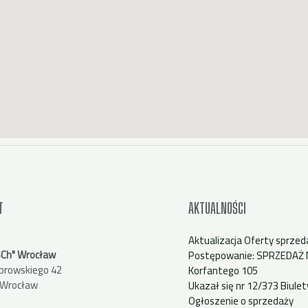
T
AKTUALNOŚCI
Aktualizacja Oferty sprzed
SCh" Wrocław
Postępowanie: SPRZEDAŻ 
Dąbrowskiego 42
Korfantego 105
 Wrocław
Ukazał się nr 12/373 Biule
Ogłoszenie o sprzedaży