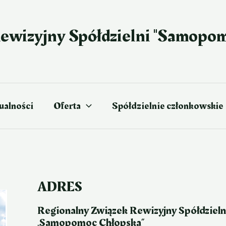
ewizyjny Spółdzielni "Samopo
ualności
Oferta
Spółdzielnie członkowskie
ADRES
Regionalny Związek Rewizyjny Spółdzieln
„Samopomoc Chłopska”