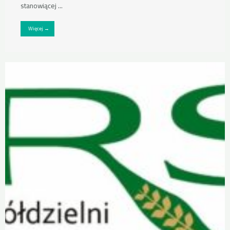
stanowiącej ...
Więcej →