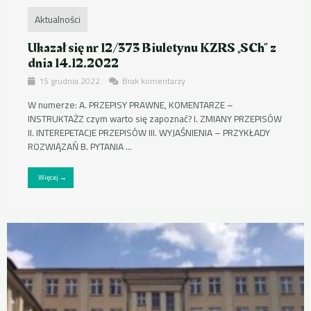
Aktualności
Ukazał się nr 12/373 Biuletynu KZRS „SCh” z
dnia 14.12.2022
15 grudnia 2022
Brak komentarzy
W numerze: A. PRZEPISY PRAWNE, KOMENTARZE –
INSTRUKTAŻZ czym warto się zapoznać? I. ZMIANY PRZEPISÓW
II. INTEREPETACJE PRZEPISÓW III. WYJAŚNIENIA – PRZYKŁADY
ROZWIĄZAŃ B. PYTANIA ...
Więcej →