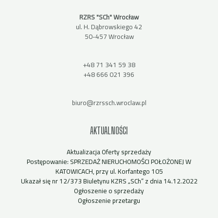
RZRS "SCh" Wrocław
ul. H. Dąbrowskiego 42
50-457 Wrocław
+48 71 341 59 38
+48 666 021 396
biuro@rzrssch.wroclaw.pl
AKTUALNOŚCI
Aktualizacja Oferty sprzedaży
Postępowanie: SPRZEDAŻ NIERUCHOMOŚCI POŁOŻONEJ W
KATOWICACH, przy ul. Korfantego 105
Ukazał się nr 12/373 Biuletynu KZRS „SCh” z dnia 14.12.2022
Ogłoszenie o sprzedaży
Ogłoszenie przetargu