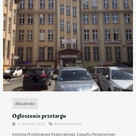
Aktualności
Ogłoszenie przetargu
17 sierpnia 2022
Brak komentarzy
Komisja Przetargowa Regionalnego Związku Rewizyjnego