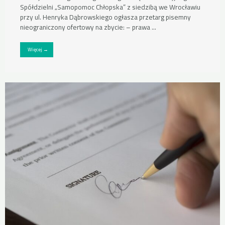
Spółdzielni „Samopomoc Chłopska” z siedzibą we Wrocławiu
przy ul. Henryka Dąbrowskiego ogłasza przetarg pisemny
nieograniczony ofertowy na zbycie: – prawa ...
Więcej →