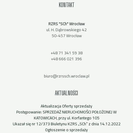
KONTAKT
RZRS "SCh" Wrocław
ul. H. Dąbrowskiego 42
50-457 Wrocław
+48 71 341 59 38
+48 666 021 396
biuro@rzrssch.wroclaw.pl
AKTUALNOŚCI
Aktualizacja Oferty sprzedaży
Postępowanie: SPRZEDAŻ NIERUCHOMOŚCI POŁOŻONEJ W
KATOWICACH, przy ul. Korfantego 105
Ukazał się nr 12/373 Biuletynu KZRS „SCh” z dnia 14.12.2022
Ogłoszenie o sprzedaży